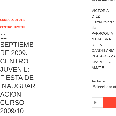
C.E.I.P.
VICTORIA
DÍEZ
CURSO 2009-2010
CaixaProinfan
CENTRO JUVENIL
cia
PARROQUIA
11
NTRA. SRA.
SEPTIEMB
DE LA
CANDELARIA
RE 2009:
PLATAFORMA
CENTRO
3BARRIOS-
JUVENIL:
AMATE
FIESTA DE
Archivos
INAUGUAR
ACIÓN
Buscar
CURSO
…
2009/10