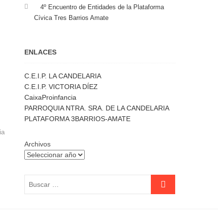
4º Encuentro de Entidades de la Plataforma
Cívica Tres Barrios Amate
ENLACES
C.E.I.P. LA CANDELARIA
C.E.I.P. VICTORIA DÍEZ
CaixaProinfancia
PARROQUIA NTRA. SRA. DE LA CANDELARIA
PLATAFORMA 3BARRIOS-AMATE
ia
Archivos
Buscar
…