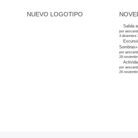
NUEVO LOGOTIPO
NOVE
Salida a
por aescand
3 diciembre
Excursi
Sombras»
por aescand
28 noviembr
Activida
por aescand
26 noviembr