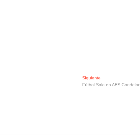
Entrada
Siguiente
siguiente:
Fútbol Sala en AES Candelar