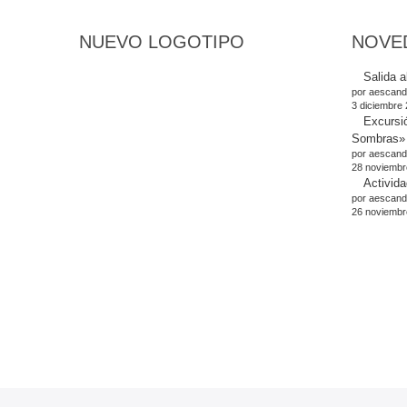
NUEVO LOGOTIPO
NOVE
Salida a
por aescand
3 diciembre
Excursi
Sombras»
por aescand
28 noviembr
Activida
por aescand
26 noviembr