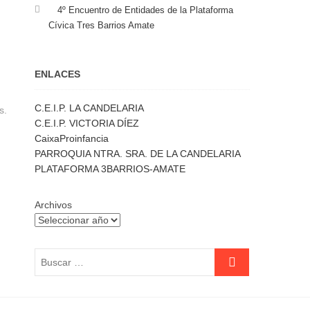
4º Encuentro de Entidades de la Plataforma
Cívica Tres Barrios Amate
ENLACES
C.E.I.P. LA CANDELARIA
s.
C.E.I.P. VICTORIA DÍEZ
CaixaProinfancia
PARROQUIA NTRA. SRA. DE LA CANDELARIA
PLATAFORMA 3BARRIOS-AMATE
Archivos
Buscar
…