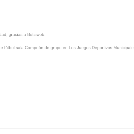
dad, gracias a Betisweb.
 de fútbol sala Campeón de grupo en Los Juegos Deportivos Municipale