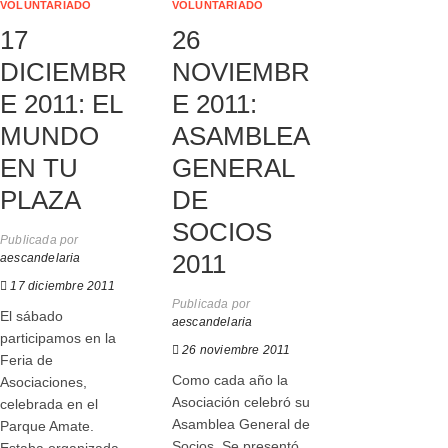
VOLUNTARIADO
VOLUNTARIADO
17
26
DICIEMBR
NOVIEMBR
E 2011: EL
E 2011:
MUNDO
ASAMBLEA
EN TU
GENERAL
PLAZA
DE
SOCIOS
Publicada por
2011
aescandelaria
17 diciembre 2011
Publicada por
El sábado
aescandelaria
participamos en la
26 noviembre 2011
Feria de
Como cada año la
Asociaciones,
Asociación celebró su
celebrada en el
Asamblea General de
Parque Amate.
Socios. Se presentó