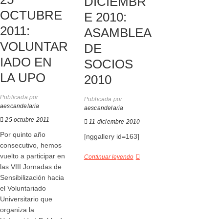
DICIEMBR
OCTUBRE
E 2010:
2011:
ASAMBLEA
VOLUNTAR
DE
IADO EN
SOCIOS
LA UPO
2010
Publicada por
Publicada por
aescandelaria
aescandelaria
25 octubre 2011
11 diciembre 2010
Por quinto año
[nggallery id=163]
consecutivo, hemos
vuelto a participar en
Continuar leyendo
las VIII Jornadas de
Sensibilización hacia
el Voluntariado
Universitario que
organiza la