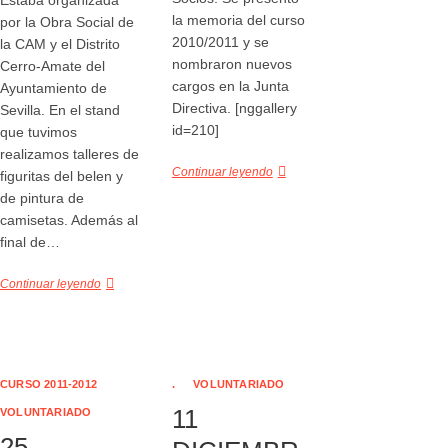
Estaba organizada
la memoria del curso
por la Obra Social de
2010/2011 y se
la CAM y el Distrito
nombraron nuevos
Cerro-Amate del
cargos en la Junta
Ayuntamiento de
Directiva. [nggallery
Sevilla. En el stand
id=210]
que tuvimos
realizamos talleres de
Continuar leyendo
figuritas del belen y
de pintura de
camisetas. Además al
final de…
Continuar leyendo
CURSO 2011-2012
.
VOLUNTARIADO
11
VOLUNTARIADO
25