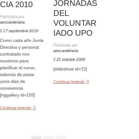
JORNADAS
CIA 2010
DEL
Publicada por
VOLUNTAR
aescandelaria
IADO UPO
17 septiembre 2010
Como cada año Junta
Publicada por
Directiva y personal
aescandelaria
contratado nos
21 octubre 2009
reunimos para
planificar el curso,
[slideshow id=72]
además de pasar
unos dias de
Continuar leyendo
convivencia.
[nggallery id=155]
Continuar leyendo