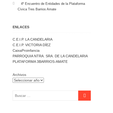
4º Encuentro de Entidades de la Plataforma
Cívica Tres Barrios Amate
ENLACES
C.E.I.P. LA CANDELARIA
C.E.I.P. VICTORIA DÍEZ
CaixaProinfancia
PARROQUIA NTRA. SRA. DE LA CANDELARIA
PLATAFORMA 3BARRIOS-AMATE
Archivos
Buscar
…