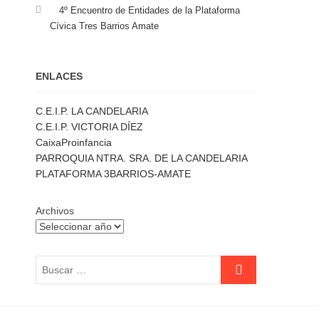
4º Encuentro de Entidades de la Plataforma
Cívica Tres Barrios Amate
ENLACES
C.E.I.P. LA CANDELARIA
C.E.I.P. VICTORIA DÍEZ
CaixaProinfancia
PARROQUIA NTRA. SRA. DE LA CANDELARIA
PLATAFORMA 3BARRIOS-AMATE
Archivos
Buscar
…