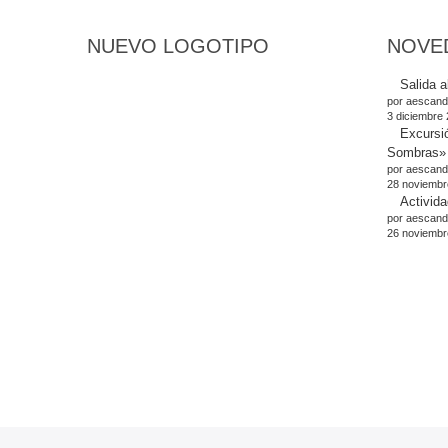
NUEVO LOGOTIPO
NOVE
Salida a
por aescand
3 diciembre
Excursi
Sombras»
por aescand
28 noviembr
Activida
por aescand
26 noviembr