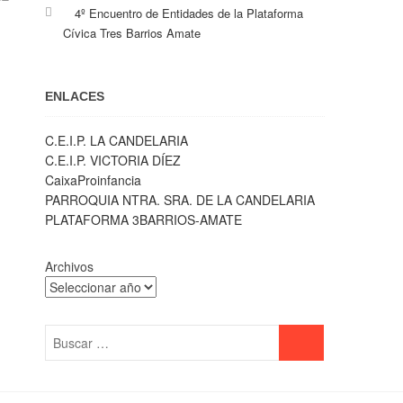
4º Encuentro de Entidades de la Plataforma
Cívica Tres Barrios Amate
ENLACES
C.E.I.P. LA CANDELARIA
C.E.I.P. VICTORIA DÍEZ
CaixaProinfancia
PARROQUIA NTRA. SRA. DE LA CANDELARIA
PLATAFORMA 3BARRIOS-AMATE
Archivos
Buscar
…