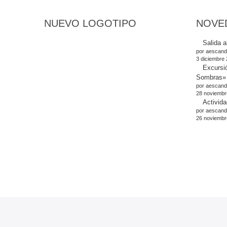
NUEVO LOGOTIPO
NOVE
Salida a
por aescand
3 diciembre
Excursi
Sombras»
por aescand
28 noviembr
Activida
por aescand
26 noviembr