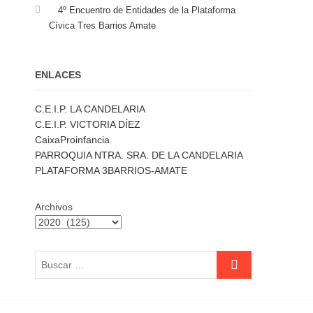
4º Encuentro de Entidades de la Plataforma
Cívica Tres Barrios Amate
ENLACES
C.E.I.P. LA CANDELARIA
C.E.I.P. VICTORIA DÍEZ
CaixaProinfancia
PARROQUIA NTRA. SRA. DE LA CANDELARIA
PLATAFORMA 3BARRIOS-AMATE
Archivos
Buscar
…