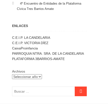
4º Encuentro de Entidades de la Plataforma
Cívica Tres Barrios Amate
ENLACES
C.E.I.P. LA CANDELARIA
C.E.I.P. VICTORIA DÍEZ
CaixaProinfancia
PARROQUIA NTRA. SRA. DE LA CANDELARIA
PLATAFORMA 3BARRIOS-AMATE
Archivos
Buscar
…