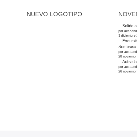
NUEVO LOGOTIPO
NOVE
Salida a
por aescand
3 diciembre
Excursi
Sombras»
por aescand
28 noviembr
Activida
por aescand
26 noviembr